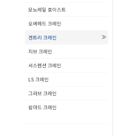
모노레일 호이스트
오버헤드 크레인
겐트리 크레인
지브 크레인
서스펜션 크레인
LS 크레인
그라브 크레인
쉽야드 크레인